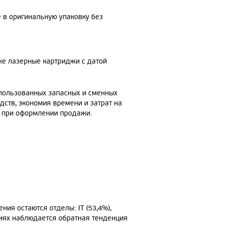
 в оригинальную упаковку без
же лазерные картриджи с датой
спользованных запасных и сменных
дств, экономия времени и затрат на
и при оформлении продажи.
ия остаются отделы: IT (53,4%),
ниях наблюдается обратная тенденция