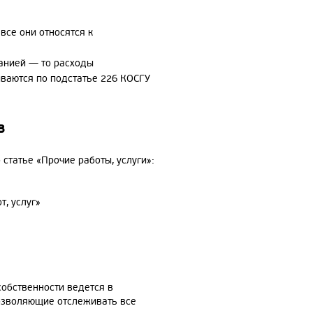
все они относятся к
панией — то расходы
иваются по подстатье 226 КОСГУ
в
статье «Прочие работы, услуги»:
т, услуг»
собственности ведется в
озволяющие отслеживать все