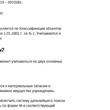
10 – 3010282.
42.
еляется по Классификации объектов
 1.01.2002 г. за № 1. Учитываются и
и.
ы?
, может учитываться на двух основных
ится к материальным запасам и
движимое имущество учреждения».
 облегчить систему дальнейшего поиска
ть по форме М-4 соответствующий