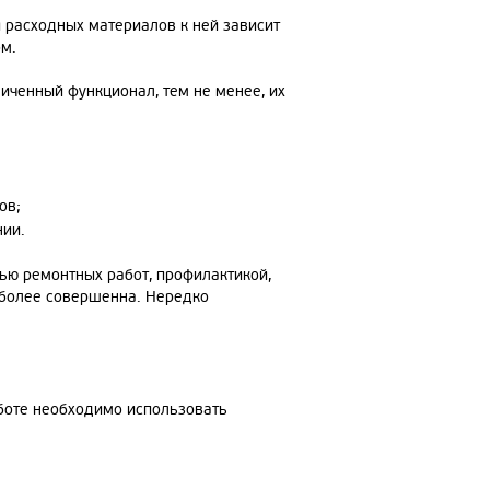
 расходных материалов к ней зависит
ом.
иченный функционал, тем не менее, их
ов;
ии.
тью ремонтных работ, профилактикой,
 более совершенна. Нередко
боте необходимо использовать