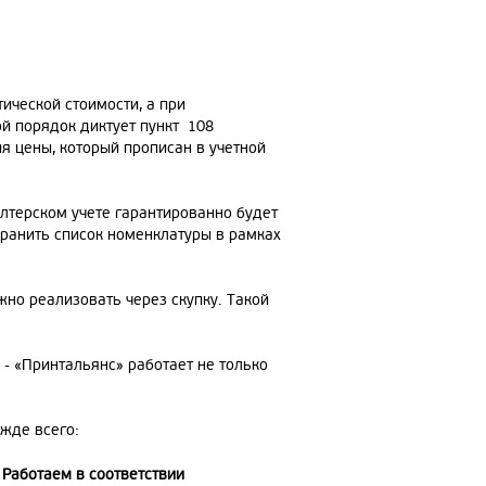
ической стоимости, а при
й порядок диктует пункт 108
я цены, который прописан в учетной
лтерском учете гарантированно будет
хранить список номенклатуры в рамках
но реализовать через скупку. Такой
- «Принтальянс» работает не только
жде всего:
Работаем в соответствии