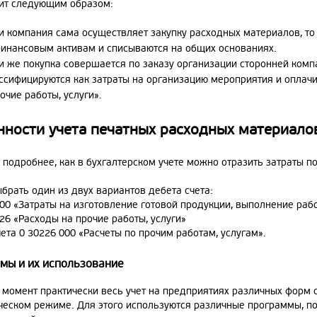
ит следующим образом:
и компания сама осуществляет закупку расходных материалов, то 
инансовым активам и списываются на общих основаниях.
и же покупка совершается по заказу организации сторонней ком
ссифицируются как затраты на организацию мероприятия и оплач
очие работы, услуги».
нности учета печатных расходных материало
подробнее, как в бухгалтерском учете можно отразить затраты по 
брать один из двух вариантов дебета счета:
00 «Затраты на изготовление готовой продукции, выполнение рабо
26 «Расходы на прочие работы, услуги»
ета 0 30226 000 «Расчеты по прочим работам, услугам».
мы и их использование
 момент практически весь учет на предприятиях различных форм 
ческом режиме. Для этого используются различные программы, п