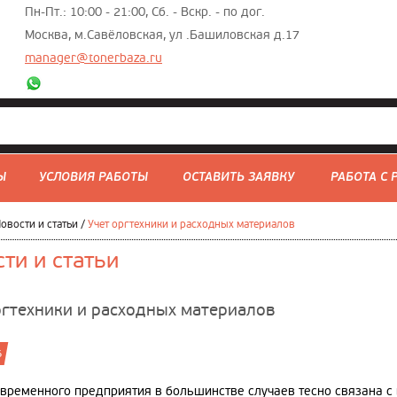
Пн-Пт.: 10:00 - 21:00, Сб. - Вскр. - по дог.
Москва, м.Савёловская, ул .Башиловская д.17
manager@tonerbaza.ru
Ы
УСЛОВИЯ РАБОТЫ
ОСТАВИТЬ ЗАЯВКУ
РАБОТА С
овости и статьи
/
Учет оргтехники и расходных материалов
ти и статьи
ргтехники и расходных материалов
6
овременного предприятия в большинстве случаев тесно связана с