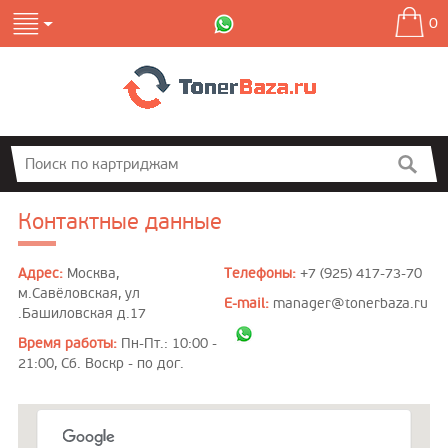
0
Контактные данные
Адрес:
Москва,
Телефоны:
+7 (925) 417-73-70
м.Савёловская, ул
E-mail:
manager@tonerbaza.ru
.Башиловская д.17
Время работы:
Пн-Пт.: 10:00 -
21:00, Сб. Воскр - по дог.